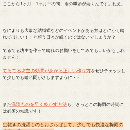
ここから1ヶ月～1ヶ月半の間、雨の季節が続くんですよねえ。
なによりも大事な結婚式などのイベントがある方はとにかく晴
れてほしい！！と願う日々が続くのではないでしょうか？
てるてる坊主を作って晴れのお願いをしてみてもいいかもしれ
ません！
てるてる坊主の効果があがる正しい作り方
をぜひチェックし
て少しでも晴れ間がさしますように・・！
洗濯ものを早く乾かす方法
また
も、きっとこの梅雨の時期に
は必須の知識です！
生乾きの洗濯ものとおさらばして、少しでも快適な梅雨の