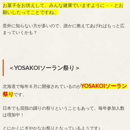
お菓子をお供えして、みんな健康でいますように・・とお
願いしたってことですね。
意外に知らない方が多いので、誰かに教えてあげればもっと広
まっていくかも？
＜YOSAKOIソーラン祭り＞
YOSAKOI
ソーラン
北海道で毎年６月に開催されているのが
祭り
です。
日本でも屈指の踊りの祭りということもあって、毎年参加人数
は増加中！
とにかくにぎやかなお祭りとなっているようです♪