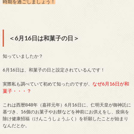
時期を過ごしましょう！
＜6月16日は和菓子の日＞
知っていましたか？
6月16日は、和菓子の日と設定されているんです！
なぜ6月16日が和
実際私も調べていて初めて知ったのですが、
菓子・・・？
これは西暦848年（嘉祥元年）6月16日に、仁明天皇が御神託に
基づき、16個のお菓子やお餅などを神前にお供えをし、疫病を
除け健康招福（けんこうしょうふく）を祈願したことが始まり
なんだとか。