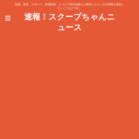
芸能、美容、スポーツ、韓国芸能、トリビア的豆知識など幅広いジャンルの情報を発信し
ていくブログです。
≡
速報！スクープちゃんニ
ュース