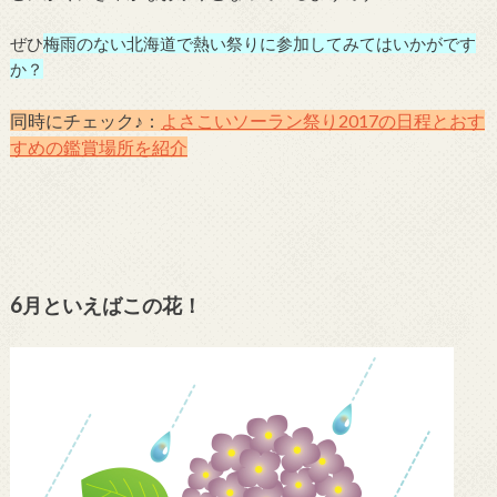
ぜひ
梅雨のない北海道で熱い祭りに参加してみてはいかがです
か？
同時にチェック♪：
よさこいソーラン祭り2017の日程とおす
すめの鑑賞場所を紹介
6月といえばこの花！