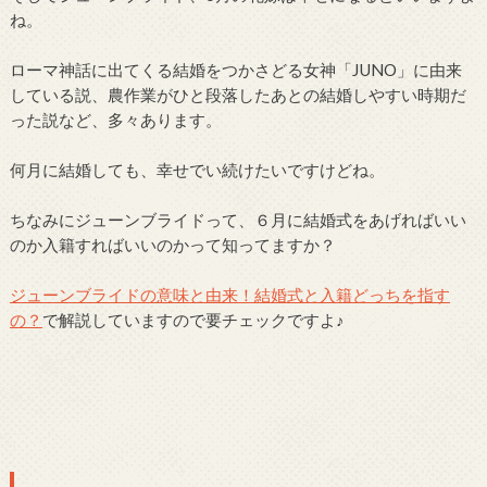
ね。
ローマ神話に出てくる結婚をつかさどる女神「JUNO」に由来
している説、農作業がひと段落したあとの結婚しやすい時期だ
った説など、多々あります。
何月に結婚しても、幸せでい続けたいですけどね。
ちなみにジューンブライドって、６月に結婚式をあげればいい
のか入籍すればいいのかって知ってますか？
ジューンブライドの意味と由来！結婚式と入籍どっちを指す
の？
で解説していますので要チェックですよ♪