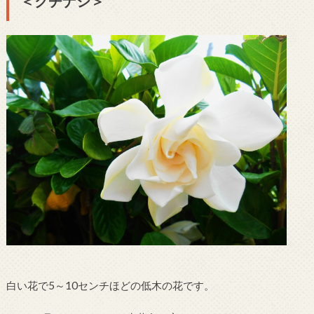
＜クチナシ＞
白い花で5～10センチほどの低木の花です。