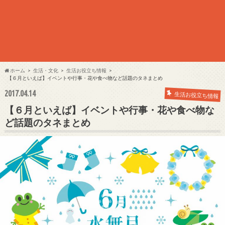
ホーム
生活・文化
生活お役立ち情報
【６月といえば】イベントや行事・花や食べ物など話題のタネまとめ
2017.04.14
生活お役立ち情報
【６月といえば】イベントや行事・花や食べ物な
ど話題のタネまとめ