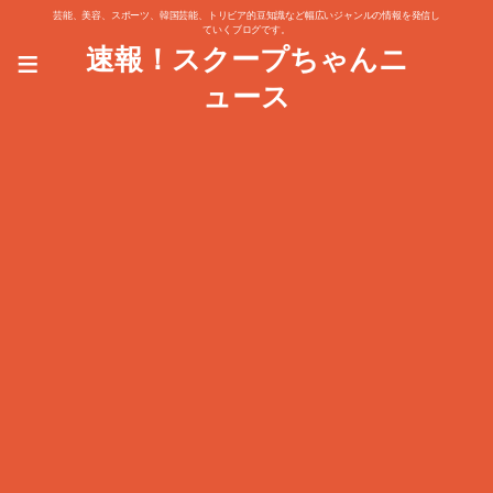
芸能、美容、スポーツ、韓国芸能、トリビア的豆知識など幅広いジャンルの情報を発信し
ていくブログです。
≡
速報！スクープちゃんニ
ュース