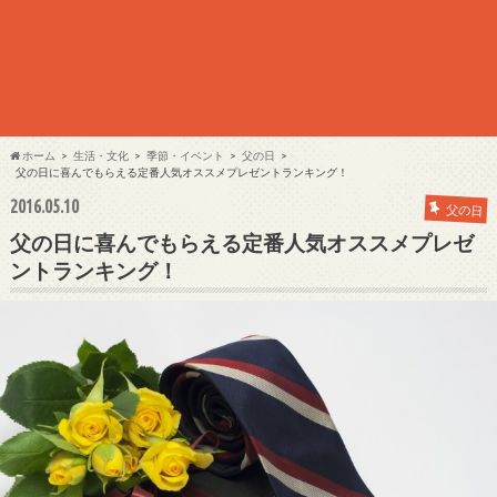
ホーム
生活・文化
季節・イベント
父の日
父の日に喜んでもらえる定番人気オススメプレゼントランキング！
2016.05.10
父の日
父の日に喜んでもらえる定番人気オススメプレゼ
ントランキング！