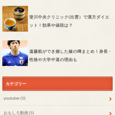
斐川中央クリニック(出雲）で漢方ダイエ
ット！効果や値段は？
遠藤航ができ婚した嫁の噂まとめ！身長・
性格や大学中退の理由も
カテゴリー
youtuber (5)
おもしろ動画 (5)