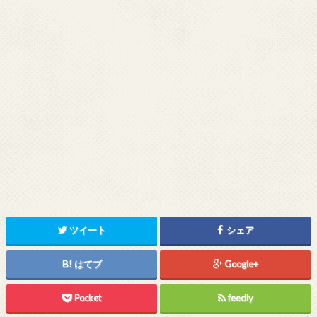
ツイート
シェア
はてブ
Google+
Pocket
feedly