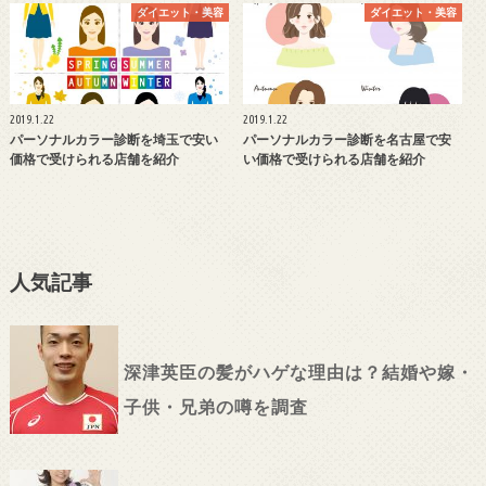
ダイエット・美容
ダイエット・美容
2019.1.22
2019.1.22
パーソナルカラー診断を埼玉で安い
パーソナルカラー診断を名古屋で安
価格で受けられる店舗を紹介
い価格で受けられる店舗を紹介
人気記事
深津英臣の髪がハゲな理由は？結婚や嫁・
子供・兄弟の噂を調査