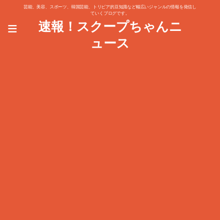
芸能、美容、スポーツ、韓国芸能、トリビア的豆知識など幅広いジャンルの情報を発信し
ていくブログです。
≡
速報！スクープちゃんニ
ュース