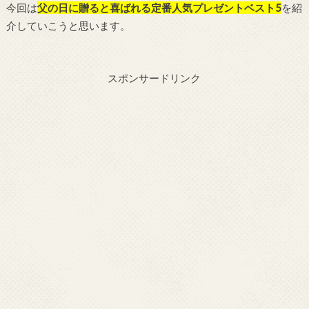
今回は
父の日に贈ると喜ばれる定番人気プレゼントベスト5
を紹
介していこうと思います。
スポンサードリンク