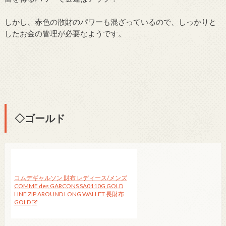
しかし、赤色の散財のパワーも混ざっているので、しっかりと
したお金の管理が必要なようです。
◇ゴールド
コムデギャルソン 財布 レディース/メンズ
COMME des GARCONS SA0110G GOLD
LINE ZIP AROUND LONG WALLET 長財布
GOLD