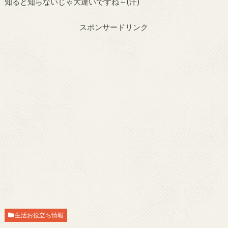
知ると知らないじゃ大違いですね～(汗)
スポンサードリンク
生活お役立ち情報