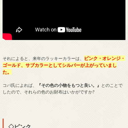
ピンク・オレンジ・
それによると、来年のラッキーカラーは、
ゴールド、サブカラーとしてシルバーが上がっていまし
た。
コパ氏によれば、
『その色の小物をもつと良い。』
とのことで
したので、それらの色のお財布はいかがですか?
◇ピンク