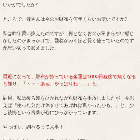
いかがでしたか?
ところで、皆さんは今のお財布を何年くらいお使いですか?
私は昨年買い換えたのですが、何となくお金が留まらない感じ
がしたのがきっかけで、愛着がわくほど長く使っていたのです
が思い切って変えました。
最近になって、財布が持っている金運は1000日程度で無くなる
と知り、『・・・あぁ、やっぱりね～。』と。
結局、私は後ろ髪をひかれながら財布を手放しましたが、今思
えば『使った分だけ休ませてあげれば良かったかも。』と、少
し後悔という言葉が心にひっかかっています。
やっぱり、調べるって大事！