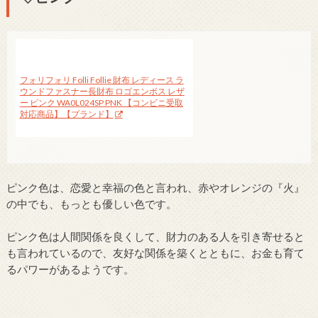
フォリフォリ Folli Follie 財布 レディース ラ
ウンドファスナー長財布 ロゴエンボス レザ
ー ピンク WA0L024SP PNK 【コンビニ受取
対応商品】【ブランド】
ピンク色は、恋愛と幸福の色と言われ、赤やオレンジの『火』
の中でも、もっとも優しい色です。
ピンク色は人間関係を良くして、財力のある人を引き寄せると
も言われているので、友好な関係を築くとともに、お金も育て
るパワーがあるようです。