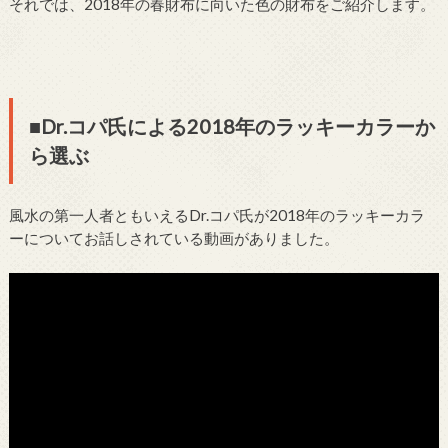
それでは、2018年の春財布に向いた色の財布をご紹介します。
■Dr.コパ氏による2018年のラッキーカラーか
ら選ぶ
風水の第一人者ともいえるDr.コパ氏が2018年のラッキーカラ
ーについてお話しされている動画がありました。