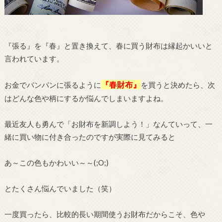
『張る』を『春』と置き換えて、春に買う財布は縁起かいいと
言われています。
『春財布』
お金でパンパンに張るように
を買うと決めたら、次
はどんな色や柄にするか悩んでしまいますよね。
最近友人も勇んで「お財布を新調しよう！」なんていって、一
緒に買い物に付き合ったのですが実際に見てみると
あ～この色もかわいい～～(;O;)
とたくさん悩んでいました（笑）
一度買ったら、比較的長い期間使うお財布だからこそ、色や