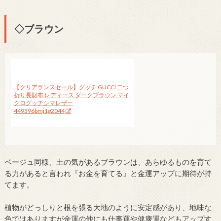
◇ブラウン
【クリアランスセール】グッチ GUCCI 二つ
折り長財布 レディース ダークブラウン マイ
クログッチシマレザー
449396bmj1g2044
ベージュ同様、土の気があるブラウンは、あらゆるものを育て
る力があると言われ『お金を育てる』と金運アップに期待が持
てます。
植物がどっしりと根を張る大地のように安定感があり、地味な
色ではありますが金運の他にも仕事運や健康運などもアップす