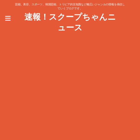
芸能、美容、スポーツ、韓国芸能、トリビア的豆知識など幅広いジャンルの情報を発信し
ていくブログです。
≡
速報！スクープちゃんニ
ュース