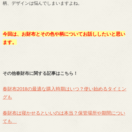
柄、デザインは悩んでしまいますよね。
今回は、お財布とその色や柄についてお話ししたいと思い
ます。
その他春財布に関する記事はこちら！
春財布2018の最適な購入時期はいつ？使い始めるタイミン
グも
春財布は寝かせるといいのは本当？保管場所や期間につい
ても