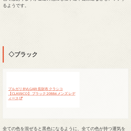
るようです。
◇ブラック
ブルガリ BVLGARI 長財布 クラシコ
【CLASSICO】 ブラック 20886 メンズ レデ
ィース
全ての色を混ぜると黒色になるように、全ての色が持つ運気を