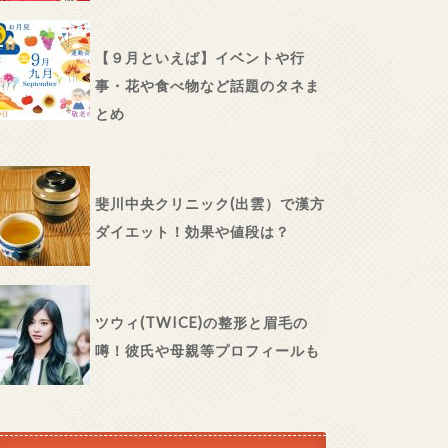
【９月といえば】イベントや行
事・花や食べ物など話題のタネま
とめ
斐川中央クリニック(出雲）で漢方
ダイエット！効果や値段は？
ツウィ(TWICE)の整形と眉毛の
噂！彼氏や母親等プロフィールも