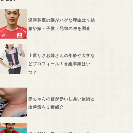
深津英臣の髪がハゲな理由は？結
婚や嫁・子供・兄弟の噂を調査
上原りさお姉さんの年齢や大学な
どプロフィール！番組卒業はい
つ？
赤ちゃんの首が赤いし臭い原因と
改善策を３種紹介