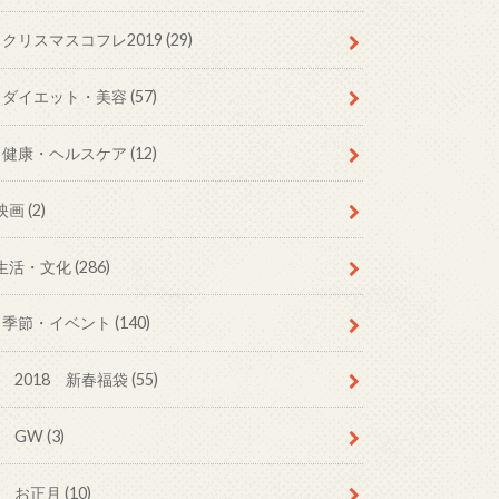
クリスマスコフレ2019 (29)
ダイエット・美容 (57)
健康・ヘルスケア (12)
映画 (2)
生活・文化 (286)
季節・イベント (140)
2018 新春福袋 (55)
GW (3)
お正月 (10)