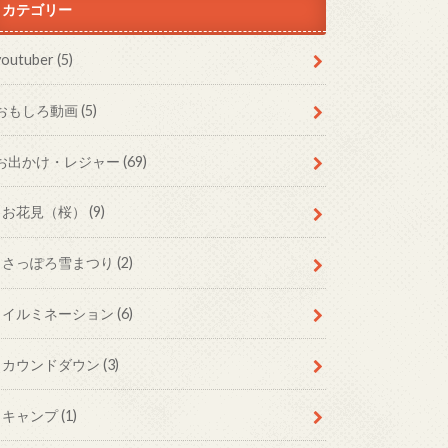
カテゴリー
youtuber (5)
おもしろ動画 (5)
お出かけ・レジャー (69)
お花見（桜） (9)
さっぽろ雪まつり (2)
イルミネーション (6)
カウンドダウン (3)
キャンプ (1)