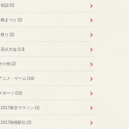
初詣 (5)
梅まつり (2)
祭り (2)
花火大会 (13)
その他 (2)
アニメ・ゲーム (16)
スポーツ (52)
2017東京マラソン (1)
2017箱根駅伝 (2)