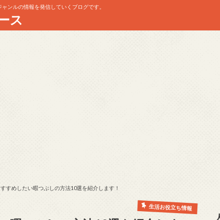
ジャンルの情報を発信していくブログです。
ース
すすめしたい暇つぶしの方法10選を紹介します！
生活お役立ち情報