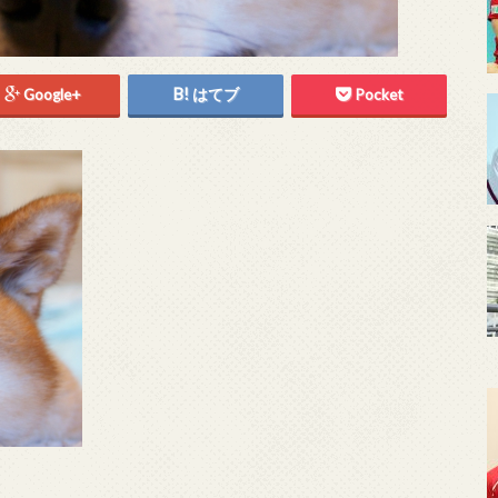
Google+
はてブ
Pocket