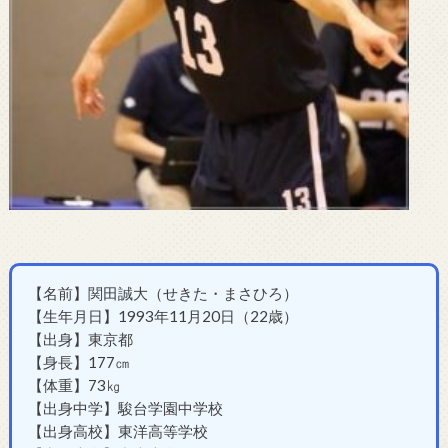
【名前】関田誠大（せきた・まさひろ）
【生年月日】1993年11月20日（22歳）
【出身】東京都
【身長】177㎝
【体重】73㎏
【出身中学】駿台学園中学校
【出身高校】東洋高等学校