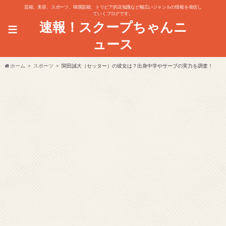
芸能、美容、スポーツ、韓国芸能、トリビア的豆知識など幅広いジャンルの情報を発信し
ていくブログです。
≡
速報！スクープちゃんニ
ュース
ホーム
スポーツ
関田誠大（セッター）の彼女は？出身中学やサーブの実力を調査！