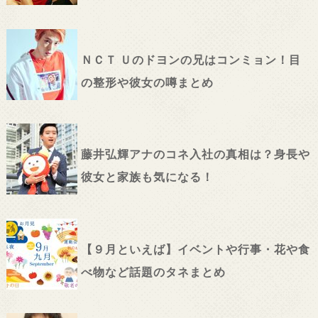
ＮＣＴ Ｕのドヨンの兄はコンミョン！目
の整形や彼女の噂まとめ
藤井弘輝アナのコネ入社の真相は？身長や
彼女と家族も気になる！
【９月といえば】イベントや行事・花や食
べ物など話題のタネまとめ