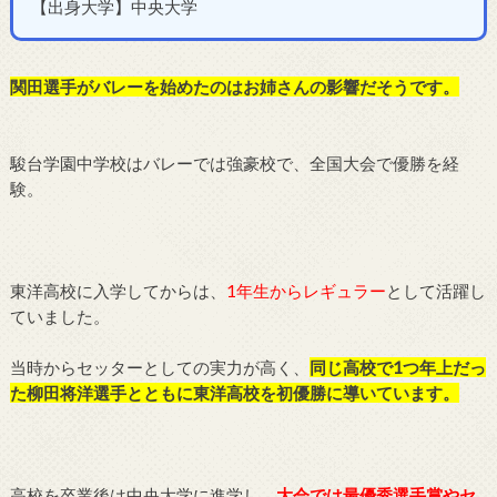
【出身大学】中央大学
関田選手がバレーを始めたのはお姉さんの影響だそうです。
駿台学園中学校はバレーでは強豪校で、全国大会で優勝を経
験。
東洋高校に入学してからは、
1年生からレギュラー
として活躍し
ていました。
当時からセッターとしての実力が高く、
同じ高校で1つ年上だっ
た柳田将洋選手とともに東洋高校を初優勝に導いています。
高校を卒業後は中央大学に進学し、
大会では最優秀選手賞やセ