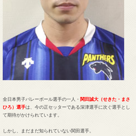
全日本男子バレーボール選手の一人・
関田誠大（せきた・まさ
ひろ）選手
は、今の正セッターである深津選手に次ぐ選手とし
て期待がかけられています。
しかし、まだまだ知られていない関田選手。