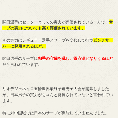
関田選手はセッターとしての実力が評価されている一方で、
サ
ーブの実力についても高く評価されています。
その実力はレギュラー選手とサーブを交代して打つ
ピンチサー
バーに起用されるほど。
関田選手のサーブは
相手の守備を乱し、得点源となりうるほど
だと言われています。
リオデジャネイロ五輪世界最終予選男子大会が開幕しました
が、日本男子の実力がちゃんと発揮されていないと言われてい
ます。
特に対中国戦では日本のサーブが機能していませんでした。