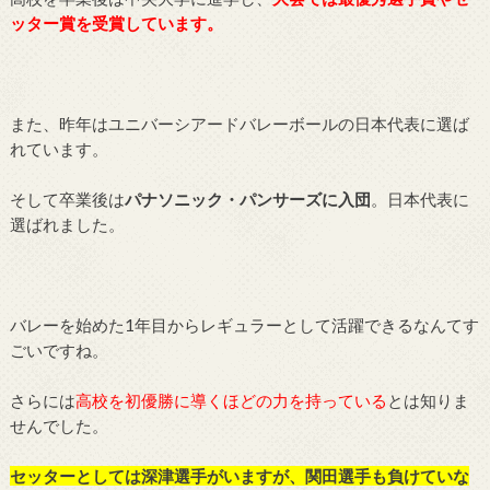
ッター賞を受賞しています。
また、昨年はユニバーシアードバレーボールの日本代表に選ば
れています。
そして卒業後は
パナソニック・パンサーズに入団
。日本代表に
選ばれました。
バレーを始めた1年目からレギュラーとして活躍できるなんてす
ごいですね。
さらには
高校を初優勝に導くほどの力を持っている
とは知りま
せんでした。
セッターとしては深津選手がいますが、関田選手も負けていな