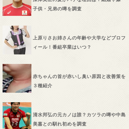
子供・兄弟の噂を調査
上原りさお姉さんの年齢や大学などプロフ
ィール！番組卒業はいつ？
赤ちゃんの首が赤いし臭い原因と改善策を
３種紹介
清水邦弘の元カノは誰？カツラの噂や中島
美嘉との馴れ初めを調査