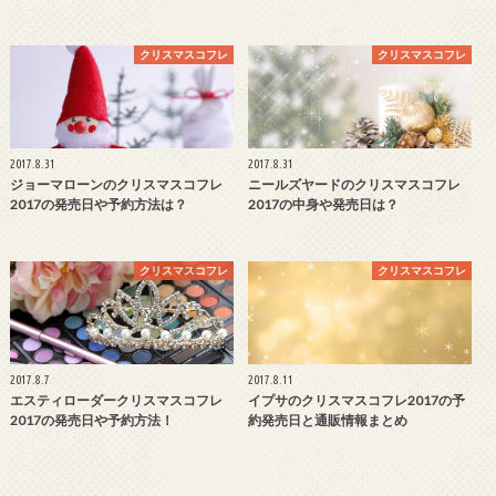
クリスマスコフレ
クリスマスコフレ
2017.8.31
2017.8.31
ジョーマローンのクリスマスコフレ
ニールズヤードのクリスマスコフレ
2017の発売日や予約方法は？
2017の中身や発売日は？
クリスマスコフレ
クリスマスコフレ
2017.8.7
2017.8.11
エスティローダークリスマスコフレ
イプサのクリスマスコフレ2017の予
2017の発売日や予約方法！
約発売日と通販情報まとめ