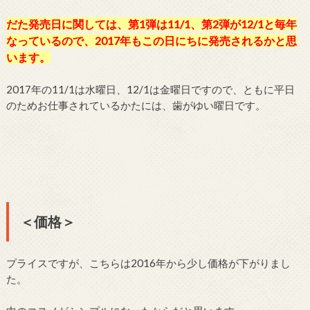
だた発売日に関しては、第1弾は11/1、第2弾が12/1と毎年
なっているので、2017年もこの日にちに発売されるかと思
います。
2017年の11/1は水曜日、12/1は金曜日ですので、ともに平日
のためお仕事されているかたには、歯がゆい曜日です。
＜価格＞
プライスですが、こちらは2016年から少し価格が下がりまし
た。