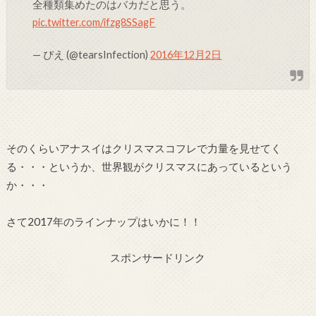
全種類集めたのはバカだと思う。
pic.twitter.com/ifzg8SSagF
— ぴえ (@tearsInfection)
2016年12月2日
そのくらいアナスイはクリスマスコフレで力量を見せてく
る・・・というか、世界観がクリスマスにあっているという
か・・・
さて2017年のラインナップはいかに！！
スポンサードリンク