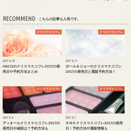
RECOMMEND
こちらの記事も人気です。
クリスマスコフレ
クリスマスコフレ
2017.8.20
2017.8.11
HACCIのクリスマスコフレ2017の発
ポール＆ジョーのクリスマスコフレ
売日や予約方法まとめ
2017の発売日と通販予約方法！
クリスマスコフレ
クリスマスコフレ
2017.8.4
2017.8.7
ディオールクリスマスコフレ2017の
ＲＭＫクリスマスコフレ2017の発売
発売日や値段は？予約方法も
日！予約方法や通販情報も