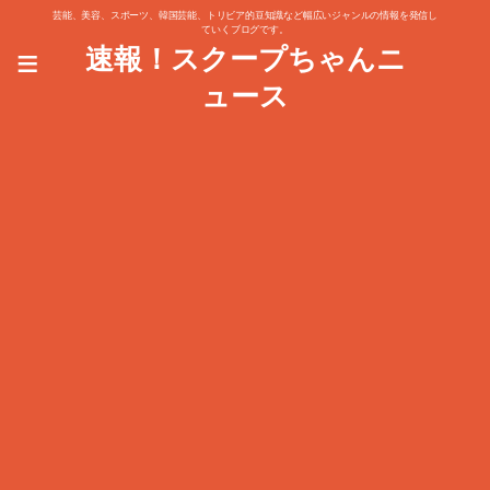
芸能、美容、スポーツ、韓国芸能、トリビア的豆知識など幅広いジャンルの情報を発信し
ていくブログです。
≡
速報！スクープちゃんニ
ュース