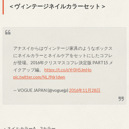
＜ヴィンテージネイルカラーセット＞
アナスイからはヴィンテージ家具のようなボックス
にネイルカラーとネイルケアをセットにしたコフレ
が登場。2016年クリスマスコフレ決定版 PART15 メ
イクアップ編。
https://t.co/oYr0H5JmHo
pic.twitter.com/NLJ96rIdwn
— VOGUE JAPAN (@voguejp)
2016年11月28日
・ネイルカラーA 2カラー