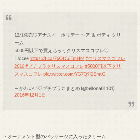
12/1発売♡アナスイ ホリデー ヘア ＆ ボディ クリ
ーム
5000円以下で買えちゃうクリスマスコフレ♡
| Jocee
https://t.co/76OtC6TmHM
#クリスマスコフレ
2016
#プチプラクリスマスコフレ
#5000円以下クリ
スマスコフレ
pic.twitter.com/YG7Q9QBmtG
— かわいい♡プチプラ＠まとめ (@bellona01101)
2016年12月1日
・オーナメント型のパッケージに入ったクリーム