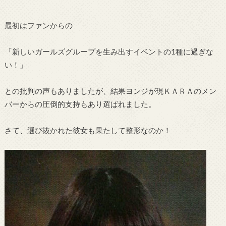
最初はファンからの
「新しいガールズグループを生み出すイベントの1種に過ぎな
い！」
との批判の声もありましたが、結果ヨンジが現ＫＡＲＡのメン
バーからの圧倒的支持もあり選ばれました。
さて、選び抜かれた彼女も果たして整形なのか！