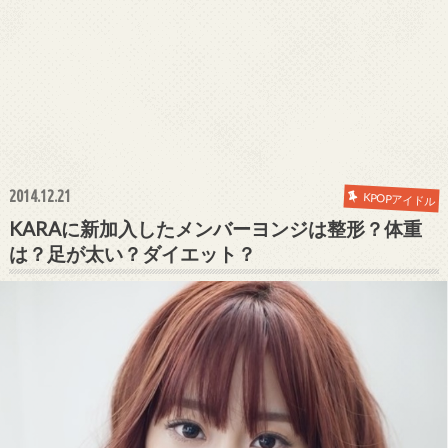
2014.12.21
KPOPアイドル
KARAに新加入したメンバーヨンジは整形？体重
は？足が太い？ダイエット？