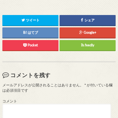
ツイート
シェア
はてブ
Google+
Pocket
feedly
コメントを残す
メールアドレスが公開されることはありません。
*
が付いている欄
は必須項目です
コメント