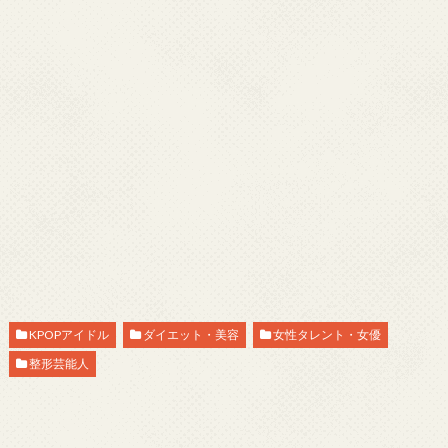
KPOPアイドル
ダイエット・美容
女性タレント・女優
整形芸能人