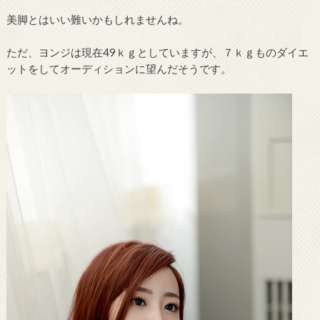
美脚とはいい難いかもしれませんね。
ただ、ヨンジは現在49ｋｇとしていますが、７ｋｇものダイエ
ットをしてオーディションに望んだそうです。