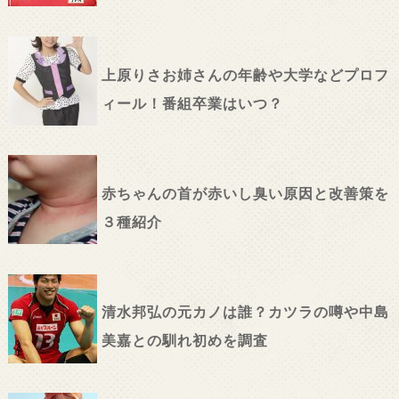
上原りさお姉さんの年齢や大学などプロフ
ィール！番組卒業はいつ？
赤ちゃんの首が赤いし臭い原因と改善策を
３種紹介
清水邦弘の元カノは誰？カツラの噂や中島
美嘉との馴れ初めを調査