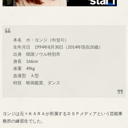
本名 ホ・ヨンジ（허영지）
生年月日 1994年8月30日（2014年現在20歳）
出身 韓国ソウル特別市
身長 166cm
体重 49kg
血液型 Ａ型
特技 映画鑑賞、ダンス
ヨンジは元々ＫＡＲＡが所属するＤＳＰメディアという芸能事
務所の練習生でした。