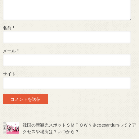
名前
*
メール
*
サイト
韓国の新観光スポットＳＭＴＯＷＮ＠coexartiumって？ア
クセスや場所は？いつから？