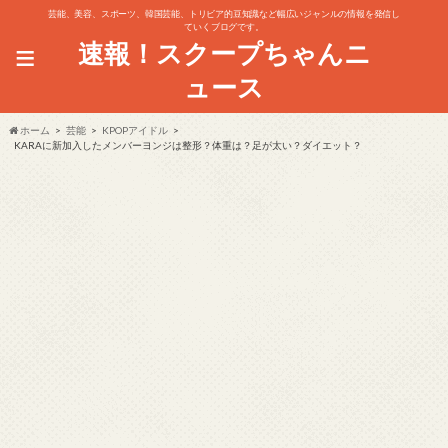
芸能、美容、スポーツ、韓国芸能、トリビア的豆知識など幅広いジャンルの情報を発信し
ていくブログです。
≡
速報！スクープちゃんニ
ュース
ホーム
芸能
KPOPアイドル
KARAに新加入したメンバーヨンジは整形？体重は？足が太い？ダイエット？