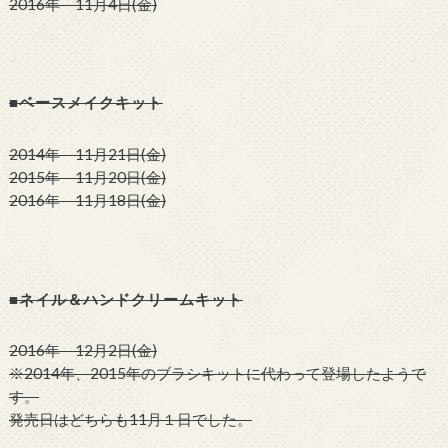
2016年 11月4日(金)
■ベースメイクキット
2014年 11月21日(金)
2015年 11月20日(金)
2016年 11月18日(金)
■ネイル＆ハンドクリームキット
2016年 12月2日(金)
※2014年、2015年のブラシキットに代わって登場したようで
す。
発売日はどちらも11月１日でした。