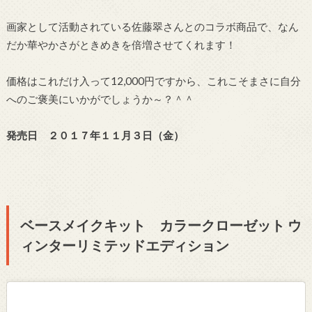
画家として活動されている佐藤翠さんとのコラボ商品で、なん
だか華やかさがときめきを倍増させてくれます！
価格はこれだけ入って12,000円ですから、これこそまさに自分
へのご褒美にいかがでしょうか～？＾＾
発売日 ２０１７年１１月３日（金）
ベースメイクキット カラークローゼット ウ
ィンターリミテッドエディション