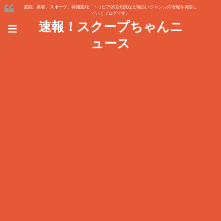
芸能、美容、スポーツ、韓国芸能、トリビア的豆知識など幅広いジャンルの情報を発信し
ていくブログです。
≡
速報！スクープちゃんニ
ュース