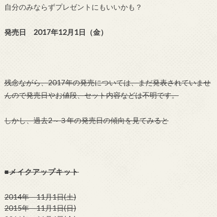
自分のみならずプレゼントにもいいかも？
発売日 2017年12月1日（金）
残念ながら、2017年の発売については、まだ発表されていませ
んので発売日やお値段、セット内容などは不明です。
しかし、過去2～３年の発売日の傾向を見てみると
■メイクアップキット
2014年 11月1日(土)
2015年 11月1日(日)