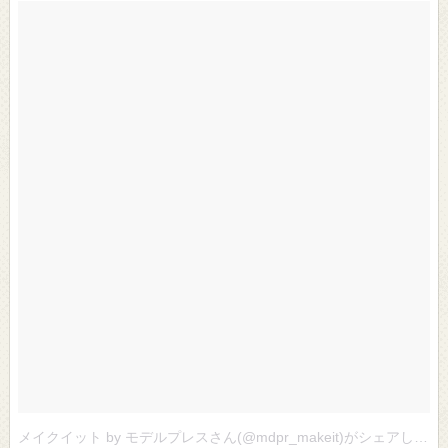
メイクイット by モデルプレスさん(@mdpr_makeit)がシェアした投稿