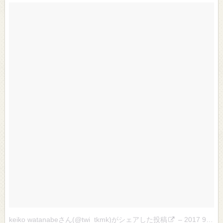
keiko watanabeさん(@twi_tkmk)がシェアした投稿
–
2017 9月 22 9:55午後 PDT