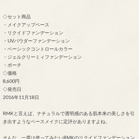
◇セット商品
・メイクアップベース
・リクイドファンデーション
・UVパウダーファンデーション
・ベーシックコントロールカラー
・ジェルクリーミィファンデーション
・ポーチ
◇価格
8,600円
◇発売日
2016年11月18日
RMKと言えば、ナチュラルで透明感のある肌本来の美しさを引
き出すようなベースメイクに定評がありますよね。
そんな、一度は使ってみたいRMKのリクイドファンデーション