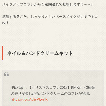
メイクアップコフレから１週間遅れて登場しますよ～～♪
感想する冬こそ、しっかりとしたベースメイクがカギですよ
ね！
ネイル＆ハンドクリームキット
[Pick Up]：【クリスマスコフレ2017】RMKから3種類
の香りが楽しめるハンドクリームのコフレが登場♪
https://t.co/AdSrVEurlK