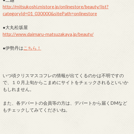
http://mitsukoshi.mistore.jp/onlinestore/beauty/list?
categoryId=01_030000&sitePath=onlinestore
●大丸松坂屋
http://www.daimaru-matsuzakaya.jp/beauty/
●伊勢丹は
こちら！
いつ頃クリスマスコフレの情報が出てくるのかは不明ですの
で、１０月上旬からこまめにサイトをチェックされるといいか
もしれません。
また、各デパートの会員等の方は、デパートから届くDMなど
もチェックしてみてくださいね。