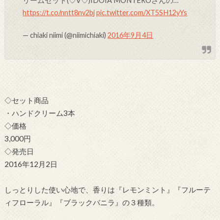
リームセット(♡∀♡)IDOIA MONTEROさんの…
https://t.co/nntt8nv2bj
pic.twitter.com/XT5SH12yYs
— chiaki niimi (@niimichiaki)
2016年9月4日
◇セット商品
・ハンドクリーム3本
◇価格
3,000円
◇発売日
2016年12月2日
しっとりした使い心地で、香りは『レモンミント』『フルーテ
ィフローラル』『ブラックバニラ』の３種類。