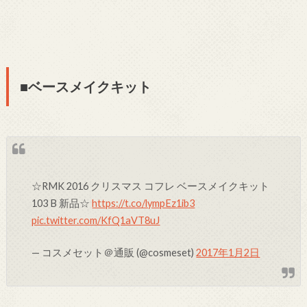
■ベースメイクキット
☆RMK 2016 クリスマス コフレ ベースメイクキット
103 B 新品☆
https://t.co/lympEz1ib3
pic.twitter.com/KfQ1aVT8uJ
— コスメセット＠通販 (@cosmeset)
2017年1月2日