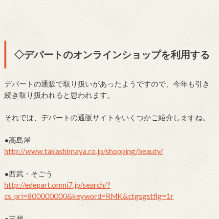
◇デパートのオンラインショップを利用する
デパートの通販で取り扱いがあったようですので、今年も引き
続き取り扱われると思われます。
それでは、デパートの通販サイトをいくつかご紹介しますね。
●高島屋
http://www.takashimaya.co.jp/shopping/beauty/
●西武・そごう
http://edepart.omni7.jp/search/?
cs_pri=800000000&keyword=RMK&ctgsgstflg=1r
●三越