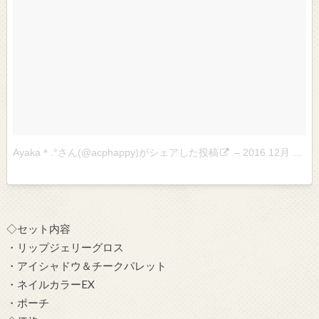
Ayaka＊.°さん(@acphappy)がシェアした投稿
–
2016 12月 27 2:10午前 PST
◇セット内容
・リップジェリーグロス
・アイシャドウ＆チークパレット
・ネイルカラーEX
・ポーチ