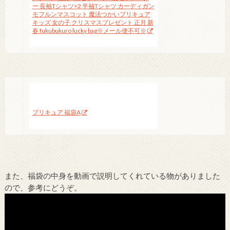
ー 長袖Tシャツ×2 半袖Tシャツ カーディガン
モフルンマスコット 魔法つかいプリキュア
キッズ 女の子 クリスマスプレゼント 正月 新
春 fukubukuro lucky bag※メール便不可※
プリキュア 福袋A
また、福袋の中身を動画で説明してくれている物がありました
ので、参考にどうぞ。