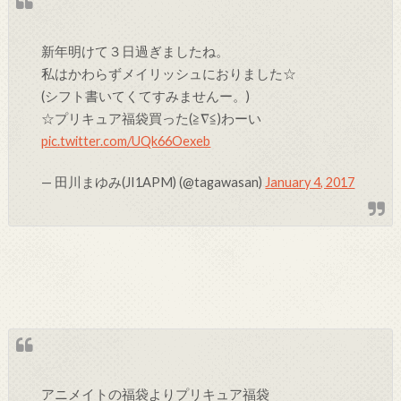
新年明けて３日過ぎましたね。
私はかわらずメイリッシュにおりました☆
(シフト書いてくてすみませんー。)
☆プリキュア福袋買った(≧∇≦)わーい
pic.twitter.com/UQk66Oexeb
— 田川まゆみ(JI1APM) (@tagawasan)
January 4, 2017
アニメイトの福袋よりプリキュア福袋