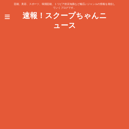
芸能、美容、スポーツ、韓国芸能、トリビア的豆知識など幅広いジャンルの情報を発信し
ていくブログです。
≡
速報！スクープちゃんニ
ュース