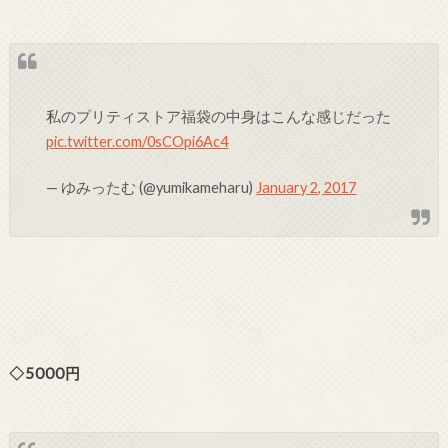
私のプリティストア福袋の中身はこんな感じだった
pic.twitter.com/0sCOpi6Ac4
— ゆみったむ (@yumikameharu)
January 2, 2017
◇5000円