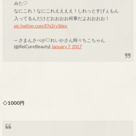
みた♡
なにこれ！なにこれええええ！しれっとすげぇもん
入ってるんだけどおおおお何事だよおおおお！
pic.twitter.com/Efs2rv3dex
— さまんさべが♡れいかさん時々ちこちゃん
(@ReiCureBeauty)
January 7, 2017
◇1000円