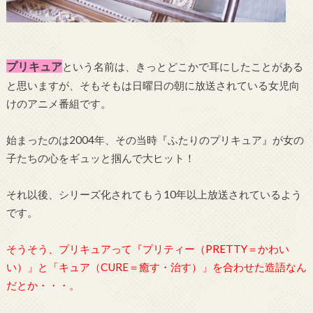
プリキュア
という名前は、きっとどこかで耳にしたことがある
と思いますが、そもそもは日曜日の朝に放送されている女児向
けのアニメ番組です。
始まったのは2004年、その当時『ふたりのプリキュア』が女の
子たちの心をギュッと掴んで大ヒット！
それ以後、シリーズ化されてもう10年以上放送されているよう
です。
そうそう、プリキュアって『プリティー（PRETTY＝かわい
い）」と「キュア（CURE＝癒す・治す）」を合わせた造語なん
だとか・・・。