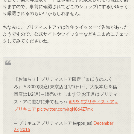
りますので、事前に確認されてどこのショップにするかゆっく
り厳選されるのもいいかもしれません。
ちなみに、プリティストアでは昨年ツイッターで告知があった
ようですので、公式サイトやツイッターなどもこまめにチェッ
クしてみてくださいね。
【お知らせ】プリティストア限定『まほうのふく
ろ』￥3,000(税込) 東京店は1/1(日)～、大阪本店＆福
岡店は1/2(月)～販売いたします♡ お正月はプリティ
ストアに遊びに来てねっ♪♪
#PPS
#プリティストア
#
プリキュア
pic.twitter.com/aqN864Z7mk
— プリキュアプリティストア (@pps_as)
December
27, 2016