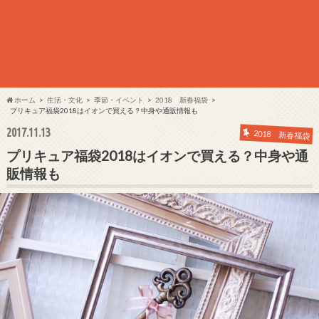
ホーム
生活・文化
季節・イベント
2018 新春福袋
プリキュア福袋2018はイオンで買える？中身や通販情報も
2017.11.13
2018 新春福袋
プリキュア福袋2018はイオンで買える？中身や通
販情報も